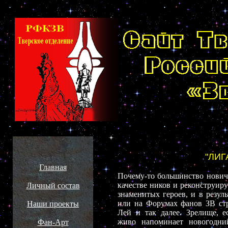
"ЛИГ
Главная
Почему-то большинство нович
качестве ников и реконструир
Личный состав
знаменитых героев, и в резул
или на Форумах фанов ЗВ ст
Наши проекты
Лей и так далее. Зрелище, е
живо напоминает новогодний
Фан-Арт